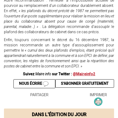
Autre recommandation : remédier à l'impossibilité actuelle de
pourvoir au remplacement d'un collaborateur durablement absent.
En effet,
« les plafonds du décret précité de 1987 ne permettent pas
l'ouverture d'un poste supplémentaire pour réaliser la mission en lieu et
place du collaborateur absent pour cause de congé (maternité,
parental, maladie...) »
. La délégation recommande d'assouplir le
plafond des collaborateurs de cabinet dans ce cas précis.
Enfin, toujours concernant le décret du 16 décembre 1987, la
mission recommande un autre type d’assouplissement pour
permettre le
« cumul des deux plafonds d'emplois, étant précisé qu'il
appartiendrait naturellement à la commune et à son EPCI de définir, par
convention, les règles de fonctionnement ainsi que la répartition des
postes de cabinet entre la commune et son EPCI. »
Suivez
Maire info
sur Twitter :
@Maireinfo2
NOUS ÉCRIRE
S'ABONNER GRATUITEMENT
PARTAGER
IMPRIMER
DANS L'ÉDITION DU JOUR