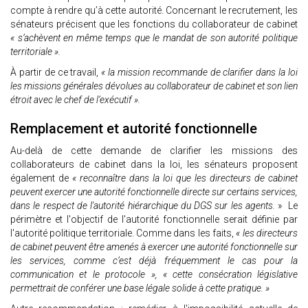
compte à rendre qu’à cette autorité. Concernant le recrutement, les
sénateurs précisent que les fonctions du collaborateur de cabinet
« s’achèvent en même temps que le mandat de son autorité politique
territoriale ».
À partir de ce travail,
« la mission recommande de clarifier dans la loi
les missions générales dévolues au collaborateur de cabinet et son lien
étroit avec le chef de l’exécutif ».
Remplacement et autorité fonctionnelle
Au-delà de cette demande de clarifier les missions des
collaborateurs de cabinet dans la loi, les sénateurs proposent
également de
« reconnaître dans la loi que les directeurs de cabinet
peuvent exercer une autorité fonctionnelle directe sur certains services,
dans le respect de l'autorité hiérarchique du DGS sur les agents.
» Le
périmètre et l'objectif de l'autorité fonctionnelle serait définie par
l'autorité politique territoriale. Comme dans les faits,
« les directeurs
de cabinet peuvent être amenés à exercer une autorité fonctionnelle sur
les services, comme c’est déjà fréquemment le cas pour la
communication et le protocole », « cette consécration législative
permettrait de conférer une base légale solide à cette pratique. »