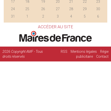
17
18
19
20
21
22
23
24
25
26
27
28
29
30
31
1
2
3
4
5
6
ACCÉDER AU SITE
2026
Copyright AMF - Tous
RSS
Mentions légales
Régie
droits réservés
publicitaire
Contact