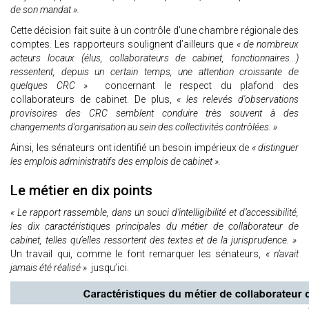
de son mandat ».
Cette décision fait suite à un contrôle d'une chambre régionale des
comptes. Les rapporteurs soulignent d’ailleurs que
« de nombreux
acteurs locaux (élus, collaborateurs de cabinet, fonctionnaires...)
ressentent, depuis un certain temps, une attention croissante de
quelques CRC »
concernant le respect du plafond des
collaborateurs de cabinet. De plus,
« les relevés d'observations
provisoires des CRC semblent conduire très souvent à des
changements d'organisation au sein des collectivités contrôlées. »
Ainsi, les sénateurs ont identifié un besoin impérieux de
« distinguer
les emplois administratifs des emplois de cabinet ».
Le métier en dix points
« Le rapport rassemble, dans un souci d’intelligibilité et d’accessibilité,
les dix caractéristiques principales du métier de collaborateur de
cabinet, telles qu’elles ressortent des textes et de la jurisprudence. »
Un travail qui, comme le font remarquer les sénateurs,
« n’avait
jamais été réalisé »
jusqu’ici.