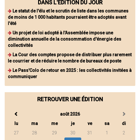
DANS L'ÉDITION DU JOUR
Le statut de l'élu et le scrutin de liste dans les communes
de moins de 1 000 habitants pourraient être adoptés avant
l'été
Un projet de loi adopté à l'Assemblée impose une
diminution annuelle de la consommation d'énergie des
collectivités
La Cour des comptes propose de distribuer plus rarement
le courrier et de réduire le nombre de bureaux de poste
Le Pass'Colo de retour en 2025 : les collectivités invitées à
communiquer
RETROUVER UNE ÉDITION
août 2026
lu
ma
me
je
ve
sa
di
27
28
29
30
31
1
2