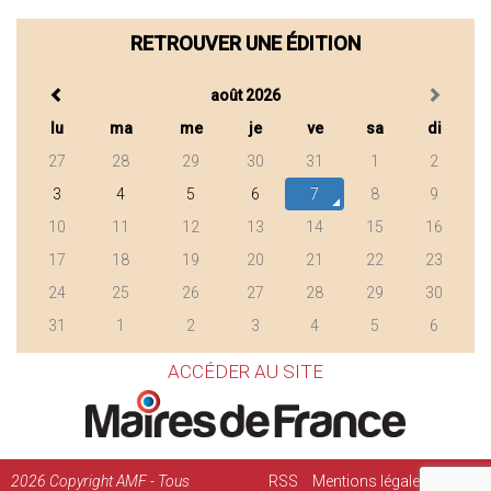
RETROUVER UNE ÉDITION
août 2026
lu
ma
me
je
ve
sa
di
27
28
29
30
31
1
2
3
4
5
6
7
8
9
10
11
12
13
14
15
16
17
18
19
20
21
22
23
24
25
26
27
28
29
30
31
1
2
3
4
5
6
ACCÉDER AU SITE
2026
Copyright AMF - Tous
RSS
Mentions légales
Régie