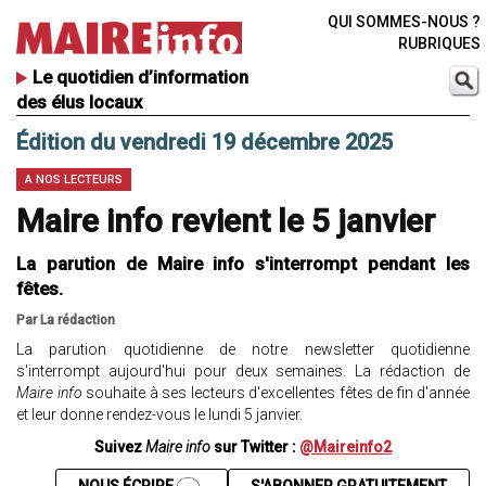
QUI SOMMES-NOUS ?
RUBRIQUES
Le quotidien d’information
des élus locaux
Édition du vendredi 19 décembre 2025
A NOS LECTEURS
Maire info revient le 5 janvier
La parution de Maire info s'interrompt pendant les
fêtes.
Par La rédaction
La parution quotidienne de notre newsletter quotidienne
s'interrompt aujourd'hui pour deux semaines. La rédaction de
Maire info
souhaite à ses lecteurs d'excellentes fêtes de fin d'année
et leur donne rendez-vous le lundi 5 janvier.
Suivez
Maire info
sur Twitter :
@Maireinfo2