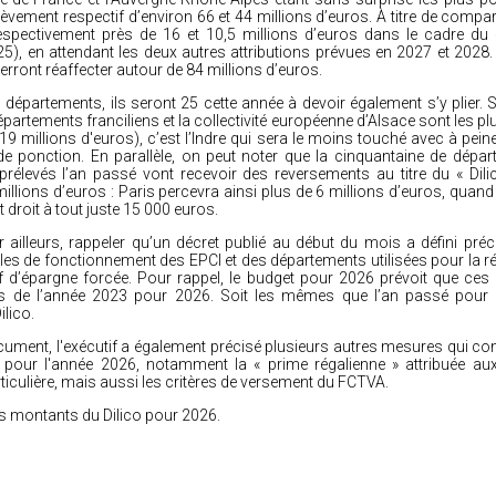
èvement respectif d’environ 66 et 44 millions d’euros. À titre de compar
espectivement près de 16 et 10,5 millions d’euros dans le cadre du «
5), en attendant les deux autres attributions prévues en 2027 et 2028. 
erront réaffecter autour de 84 millions d’euros.
départements, ils seront 25 cette année à devoir également s’y plier. S
épartements franciliens et la collectivité européenne d’Alsace sont les p
 19 millions d'euros), c’est l’Indre qui sera le moins touché avec à pein
e ponction. En parallèle, on peut noter que la cinquantaine de dépar
 prélevés l’an passé vont recevoir des reversements au titre du « Dil
illions d’euros : Paris percevra ainsi plus de 6 millions d’euros, quand
 droit à tout juste 15 000 euros.
r ailleurs, rappeler qu’un
décret publié
au début du mois a défini préc
lles de fonctionnement des EPCI et des départements utilisées pour la ré
if d’épargne forcée. Pour rappel, le budget pour 2026 prévoit que ces
es de l’année 2023 pour 2026. Soit les mêmes que l’an passé pour 
ilico.
ument, l'exécutif a également précisé plusieurs autres mesures qui co
és pour l'année 2026, notamment la « prime régalienne » attribuée aux
ticulière, mais aussi les critères de versement du FCTVA.
es montants du Dilico pour 2026.