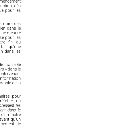
’amendement
nction, dès
que pour les
e noire des
ien dans le
d'une mesure
se pour les
tre fin au
fait qu’une
on dans les
e contrôle
iers
» dans le
intervenant
'information
sable de la
naires pour
préfet – un
prennent les
ant dans le
 d’un autre
avant qu'un
facement de