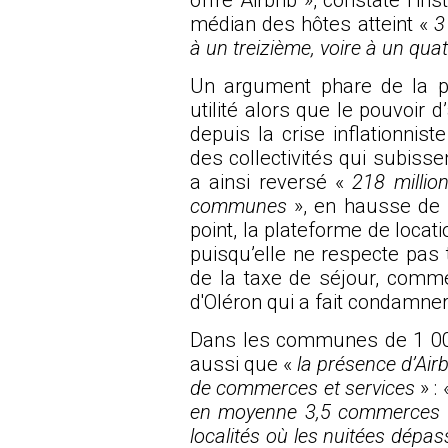
médian des hôtes atteint «
3 
à un treizième, voire à un qu
Un argument phare de la p
utilité alors que le pouvoir 
depuis la crise inflationnis
des collectivités qui subiss
a ainsi reversé «
218 millio
communes
», en hausse de 
point, la plateforme de locat
puisqu’elle ne respecte pas 
de la taxe de séjour, comme
d'Oléron qui a fait
condamner 
Dans les communes de 1 000
aussi que «
la présence d’Air
de commerces et services
» :
en moyenne 3,5 commerces et
localités où les nuitées dépa