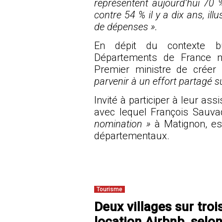
représentent aujourd’hui 70
contre 54 % il y a dix ans, ill
de dépenses ».
En dépit du contexte bu
Départements de France n
Premier ministre de créer
parvenir à un effort partagé s
Invité à participer à leur as
avec lequel François Sauva
nomination »
à Matignon, es
départementaux.
Tourisme
Deux villages sur tro
location Airbnb, selo