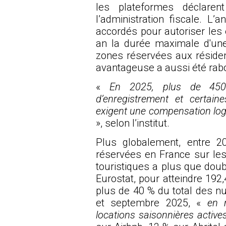
les plateformes déclare
l’administration fiscale. L
accordés pour autoriser les 
an la durée maximale d'une
zones réservées aux résidenc
avantageuse a aussi été rab
«
En 2025, plus de 45
d’enregistrement et certai
exigent une compensation log
», selon l’institut.
Plus globalement, entre 2
réservées en France sur le
touristiques a plus que doubl
Eurostat, pour atteindre 192,
plus de 40 % du total des nu
et septembre 2025, «
en 
locations saisonnières activ