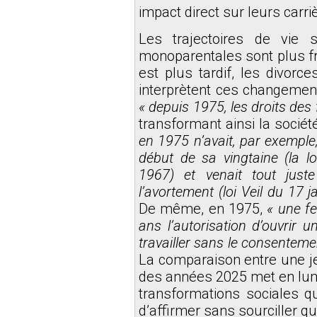
impact direct sur leurs carri
Les trajectoires de vie s
monoparentales sont plus fr
est plus tardif, les divor
interprètent ces changement
« depuis 1975, les droits de
transformant ainsi la société
en 1975 n’avait, par exemple
début de sa vingtaine (la lo
1967) et venait tout just
l’avortement (loi Veil du 17 j
De même, en 1975,
« une f
ans l’autorisation d’ouvrir
travailler sans le consentemen
La comparaison entre une 
des années 2025 met en lumiè
transformations sociales qu
d’affirmer sans sourciller q