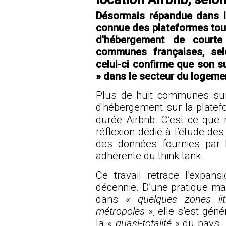
Désormais répandue dans la
connue des plateformes tou
d'hébergement de court
communes françaises, selo
celui-ci confirme que son s
» dans le secteur du logeme
Plus de huit communes sur
d'hébergement sur la platefo
durée Airbnb. C’est ce que r
réflexion dédié à l’étude des
des données fournies par l'
adhérente du think tank.
Ce travail retrace l’expan
décennie. D’une pratique ma
dans «
quelques zones lit
métropoles
», elle s’est gén
la «
quasi-totalité
» du pays.