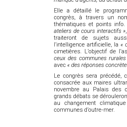
Elle a détaillé le progr
congrès, à travers un nom
thématiques et points inf
ateliers de cours interactifs »
traiteront de sujets aus
l’intelligence artificielle, la
« 
cimetières. L’objectif de l’
ceux des communes rurales 
avec
« des réponses concrèt
Le congrès sera précédé, 
consacrée aux maires ultram
novembre au Palais des co
grands débats se dérouleront
au changement climatique 
communes d’outre-mer.