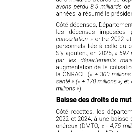
avons perdu 8,5 milliards de 
années, a résumé le présiden
Côté dépenses, Départements
les dépenses imposées pa
concertation »
entre 2022 et
personnels liée à celle du po
S’y ajoutent, en 2025,
« 597 
par les départements mai
augmentation de la cotisat
la CNRACL (
« + 300 millions
santé » (« + 170 millions »)
et
millions »
).
Baisse des droits de mut
Côté recettes, les départe
2022 et 2024, à une baisse s
onéreux (DMTO,
« - 4,75 mil