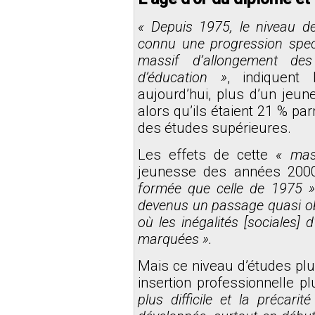
« Depuis 1975, le niveau d
connu une progression spec
massif d’allongement des
d’éducation »
, indiquent
aujourd’hui, plus d’un jeu
alors qu’ils étaient 21 % pa
des études supérieures.
Les effets de cette
« mass
jeunesse des années 20
formée que celle de 1975 »
devenus un passage quasi obli
où les inégalités [sociales]
marquées ».
Mais ce niveau d’études pl
insertion professionnelle pl
plus difficile et la précarit