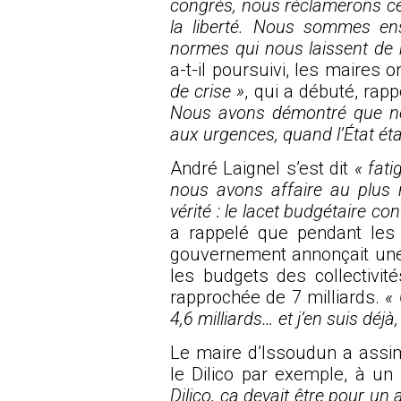
congrès, nous réclamerons ce
la liberté. Nous sommes ens
normes qui nous laissent de
a-t-il poursuivi, les maires
de crise »
, qui a débuté, rapp
Nous avons démontré que n
aux urgences, quand l’État étai
André Laignel s’est dit
« fati
nous avons affaire au plus 
vérité : le lacet budgétaire c
a rappelé que pendant les
gouvernement annonçait une 
les budgets des collectivité
rapprochée de 7 milliards.
«
4,6 milliards… et j’en suis déjà
Le maire d’Issoudun a assim
le Dilico par exemple, à un
Dilico, ça devait être pour un