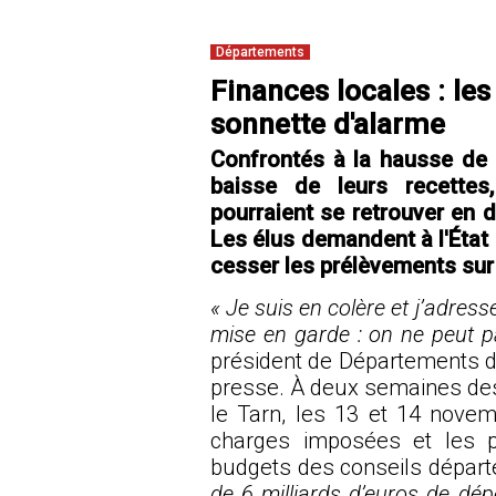
Départements
Finances locales : les
sonnette d'alarme
Confrontés à la hausse de 
baisse de leurs recettes
pourraient se retrouver en di
Les élus demandent à l'État 
cesser les prélèvements sur
« Je suis en colère et j’adre
mise en garde : on ne peut 
président de Départements de 
presse. À deux semaines des 
le Tarn, les 13 et 14 nove
charges imposées et les p
budgets des conseils dépar
de 6 milliards d’euros de dé