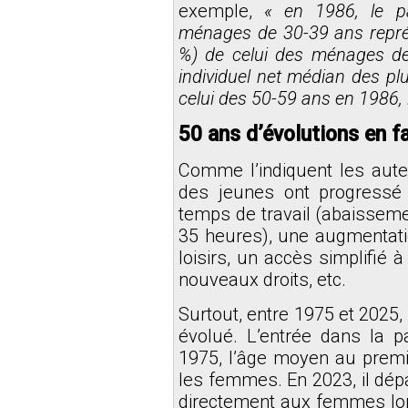
exemple,
« en 1986, le pa
ménages de 30-39 ans représ
%) de celui des ménages de 
individuel net médian des pl
celui des 50-59 ans en 1986, 
50 ans d’évolutions en 
Comme l’indiquent les auteu
des jeunes ont progressé
temps de travail (abaissem
35 heures), une augmentati
loisirs, un accès simplifié 
nouveaux droits, etc.
Surtout, entre 1975 et 2025
évolué. L’entrée dans la p
1975, l’âge moyen au premie
les femmes. En 2023, il dép
directement aux femmes lors