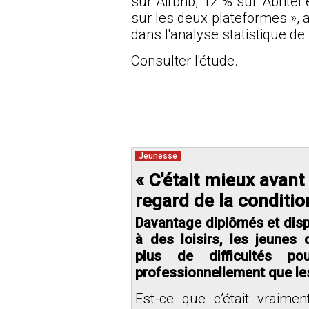
sur Airbnb, 12 % sur Abritel 
sur les deux plateformes », a
dans l'analyse statistique de 
Consulter l'étude.
Jeunesse
« C'était mieux avant 
regard de la conditio
Davantage diplômés et dis
à des loisirs, les jeunes 
plus de difficultés po
professionnellement que le
Est-ce que c’était vraime