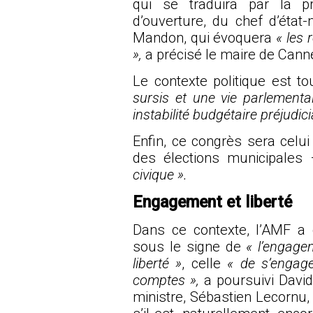
qui se traduira par la 
d’ouverture, du chef d’état
Mandon, qui évoquera
« les 
»,
a précisé le maire de Cann
Le contexte politique est t
sursis et une vie parlementai
instabilité budgétaire préjud
Enfin, ce congrès sera celui
des élections municipales
civique ».
Engagement et liberté
Dans ce contexte, l’AMF a c
sous le signe de
« l’engage
liberté »
, celle
« de s’engage
comptes »,
a poursuivi David
ministre, Sébastien Lecornu,