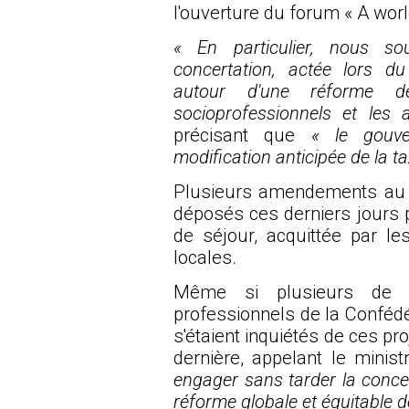
l'ouverture du forum « A world
« En particulier, nous so
concertation, actée lors du
autour d'une réforme 
socioprofessionnels et les a
précisant que
« le gouve
modification anticipée de la ta
Plusieurs amendements au 
déposés ces derniers jours 
de séjour, acquittée par les
locales.
Même si plusieurs de c
professionnels de la Conféd
s'étaient inquiétés de ces 
dernière, appelant le minis
engager sans tarder la conce
réforme globale et équitable de 