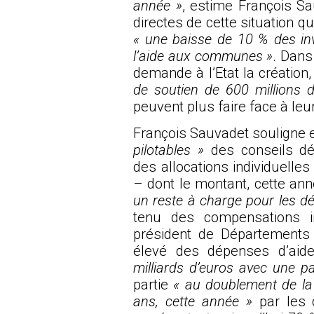
année »
, estime François Sa
directes de cette situation qu
« une baisse de 10 % des in
l’aide aux communes »
. Dans
demande à l’Etat la création,
de soutien de 600 millions d
peuvent plus faire face à le
François Sauvadet souligne 
pilotables »
des conseils d
des allocations individuelles
– dont le montant, cette an
un reste à charge pour les dé
tenu des compensations in
président de Départements
élevé des dépenses d’aide
milliards d’euros avec une pa
partie
« au doublement de la
ans, cette année »
par les c