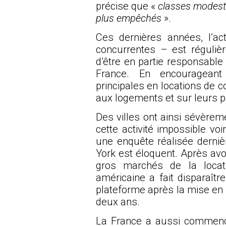
précise que «
classes modeste
plus empêchés
».
Ces dernières années, l’ac
concurrentes – est réguli
d’être en partie responsable
France. En encourageant
principales en locations de c
aux logements et sur leurs pr
Des villes ont ainsi sévèrem
cette activité impossible vo
une enquête
réalisée derni
York est éloquent. Après avo
gros marchés de la locat
américaine a fait disparaî
plateforme après la mise en p
deux ans.
La France a aussi commencé