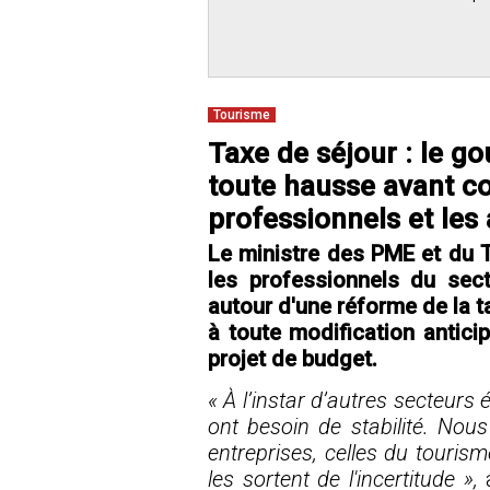
Tourisme
Taxe de séjour : le g
toute hausse avant co
professionnels et les 
Le ministre des PME et du T
les professionnels du sec
autour d'une réforme de la t
à toute modification antici
projet de budget.
« À l’instar d’autres secteur
ont besoin de stabilité. Nou
entreprises, celles du touris
les sortent de l'incertitude »,
a