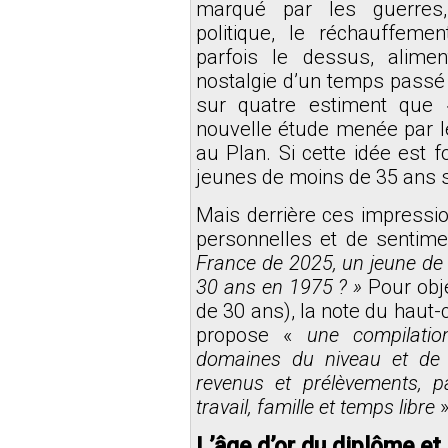
marqué par les guerres, l
politique, le réchauffeme
parfois le dessus, alime
nostalgie d’un temps passé 
sur quatre estiment que 
nouvelle étude menée par le
au Plan
. Si cette idée est
jeunes de moins de 35 ans su
Mais derrière ces impressio
personnelles et de sentimen
France de 2025, un jeune de 
30 ans en 1975 ? »
Pour obje
de 30 ans), la note du haut-
propose «
une compilati
domaines du niveau et de l
revenus et prélèvements, p
travail, famille et temps libre
»
L’âge d’or du diplôme et