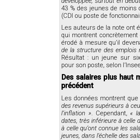
développée, surtout en début
43 % des jeunes de moins 
(CDI ou poste de fonctionnair
Les auteurs de la note ont
qui montrent concrètement 
érodé à mesure qu’il devena
de la structure des emplois n
Résultat : un jeune sur six
pour son poste, selon l’Insee
Des salaires plus haut 
précédent
Les données montrent qu
des revenus supérieurs à ce
l’inflation »
. Cependant,
« l
dates, très inférieure à celle 
à celle qu’ont connue les sala
jeunes, dans l’échelle des sal