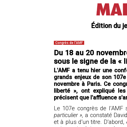
Édition du j
Congrès de l'AMF
Du 18 au 20 novembre 
sous le signe de la « l
L'AMF a tenu hier une conf
grands enjeux de son 107e 
novembre à Paris. Ce congr
liberté », ont expliqué le
précisent que l'affluence s'
Le 107e congrès de l’AMF 
particulier »,
a constaté David 
et à plus d’un titre. D’abord,