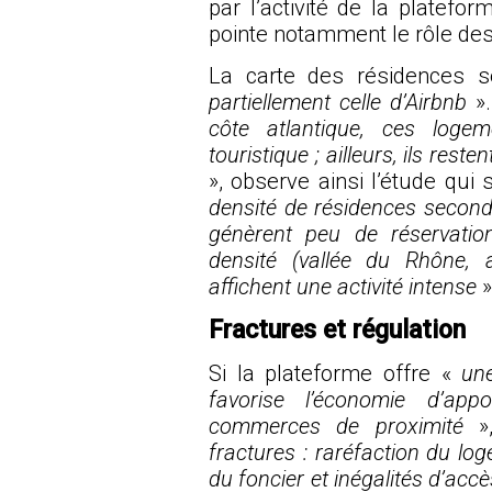
par l’activité de la platef
pointe notamment le rôle de
La carte des résidences s
partiellement celle d’Airbnb
».
côte atlantique, ces logem
touristique ; ailleurs, ils reste
», observe ainsi l’étude qui
densité de résidences seconda
génèrent peu de réservatio
densité (vallée du Rhône, ag
affichent une activité intense
»
Fractures et régulation
Si la plateforme offre «
une
favorise l’économie d’ap
commerces de proximité
»
fractures : raréfaction du l
du foncier et inégalités d’ac