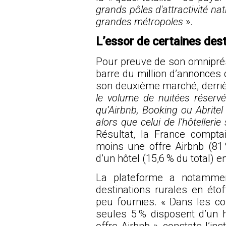
grands pôles d'attractivité nat
grandes métropoles
».
L’essor de certaines dest
Pour preuve de son omniprésen
barre du million d’annonces 
son deuxième marché, derrièr
le volume de nuitées réservé
qu’Airbnb, Booking ou Abritel
alors que celui de l’hôtellerie
Résultat, la France compt
moins une offre Airbnb (81 
d’un hôtel (15,6 % du total) e
La plateforme a notamment
destinations rurales en étof
peu fournies. « Dans les 
seules 5 % disposent d’un 
offre Airbnb », constate l’in