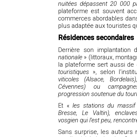
nuitées dépassent 20 000 
plateforme est souvent acc
commerces abordables dans c
plus adaptée aux touristes q
Résidences secondaires
Derrière son implantation
nationale
» (littoraux, monta
la plateforme sert aussi de 
touristiques
», selon l’insti
viticoles (Alsace, Bordelai
Cévennes) ou campagnes
progression soutenue du tour
Et «
les stations du massif
Bresse, Le Valtin), enclav
vosgien qui l’est peu, rencont
Sans surprise, les auteurs 