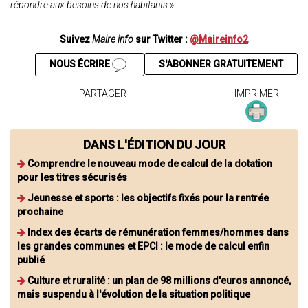
répondre aux besoins de nos habitants
».
Suivez
Maire info
sur Twitter :
@Maireinfo2
NOUS ÉCRIRE
S'ABONNER GRATUITEMENT
PARTAGER
IMPRIMER
DANS L'ÉDITION DU JOUR
Comprendre le nouveau mode de calcul de la dotation
pour les titres sécurisés
Jeunesse et sports : les objectifs fixés pour la rentrée
prochaine
Index des écarts de rémunération femmes/hommes dans
les grandes communes et EPCI : le mode de calcul enfin
publié
Culture et ruralité : un plan de 98 millions d'euros annoncé,
mais suspendu à l'évolution de la situation politique