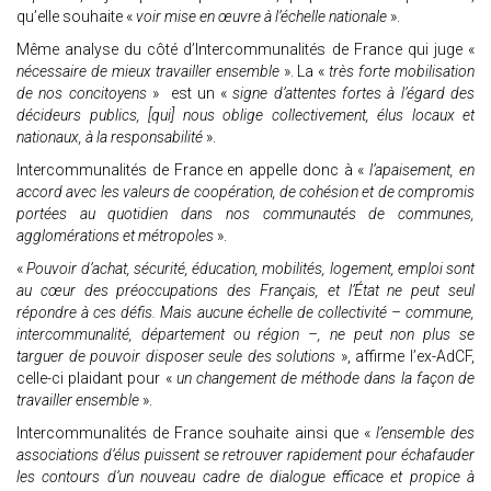
qu’elle souhaite «
voir mise en œuvre à l’échelle nationale
».
Même analyse du côté d’Intercommunalités de France qui juge «
nécessaire de mieux travailler ensemble
». La «
très forte mobilisation
de nos concitoyens
» est un «
signe d’attentes fortes à l’égard des
décideurs publics, [qui] nous oblige collectivement, élus locaux et
nationaux, à la responsabilité
».
Intercommunalités de France en appelle donc à «
l’apaisement, en
accord avec les valeurs de coopération, de cohésion et de compromis
portées au quotidien dans nos communautés de communes,
agglomérations et métropoles
».
«
Pouvoir d’achat, sécurité, éducation, mobilités, logement, emploi sont
au cœur des préoccupations des Français, et l’État ne peut seul
répondre à ces défis. Mais aucune échelle de collectivité – commune,
intercommunalité, département ou région –, ne peut non plus se
targuer de pouvoir disposer seule des solutions
», affirme l’ex-AdCF,
celle-ci plaidant pour «
un changement de méthode dans la façon de
travailler ensemble
».
Intercommunalités de France souhaite ainsi que «
l’ensemble des
associations d’élus puissent se retrouver rapidement pour échafauder
les contours d’un nouveau cadre de dialogue efficace et propice à