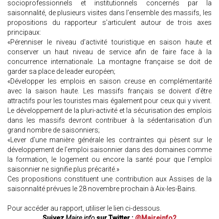
socioprofessionnels et institutionnels concernés par la
saisonnalité, de plusieurs visites dans l’ensemble des massifs, les
propositions du rapporteur s’articulent autour de trois axes
principaux:
«Pérenniser le niveau d’activité touristique en saison haute et
conserver un haut niveau de service afin de faire face à la
concurrence internationale. La montagne française se doit de
garder sa place de leader européen;
«Développer les emplois en saison creuse en complémentarité
avec la saison haute. Les massifs français se doivent d’être
attractifs pour les touristes mais également pour ceux qui y vivent.
Le développement de la pluri-activité et la sécurisation des emplois
dans les massifs devront contribuer à la sédentarisation d’un
grand nombre de saisonniers;
«Lever d’une manière générale les contraintes qui pèsent sur le
développement de l’emploi saisonnier dans des domaines comme
la formation, le logement ou encore la santé pour que l’emploi
saisonnier ne signifie plus précarité.»
Ces propositions constituent une contribution aux Assises de la
saisonnalité prévues le 28 novembre prochain à Aix-les-Bains.
Pour accéder au rapport, utiliser le lien ci-dessous.
Suivez
Maire info
sur Twitter :
@Maireinfo2