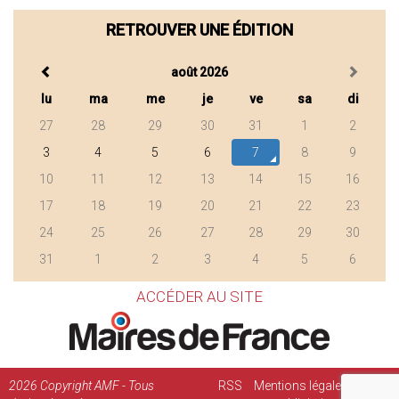
RETROUVER UNE ÉDITION
août 2026
lu
ma
me
je
ve
sa
di
27
28
29
30
31
1
2
3
4
5
6
7
8
9
10
11
12
13
14
15
16
17
18
19
20
21
22
23
24
25
26
27
28
29
30
31
1
2
3
4
5
6
ACCÉDER AU SITE
2026
Copyright AMF - Tous
RSS
Mentions légales
Régie