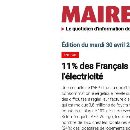
Le quotidien d’information de
Édition du mardi 30 avril 
ÉNERGIE
11% des Français «
l'électricité
Une enquête de l’AFP et de la sociét
consommation énergétique, révèle que
des difficultés à régler leur facture d’
qui estime que 3,8 millions de foyers s
consacrent plus de 10% de leurs reven
Selon l’enquête AFP-Wattgo, les mén
nombre de 18% chez les locataires et 
(24%) des locataires de logements soc