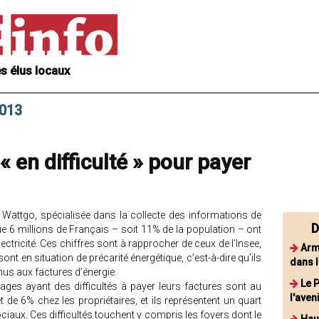
s élus locaux
2013
 en difficulté » pour payer
é Wattgo, spécialisée dans la collecte des informations de
D
 6 millions de Français – soit 11% de la population – ont
électricité. Ces chiffres sont à rapprocher de ceux de l’Insee,
Arm
ont en situation de précarité énergétique, c’est-à-dire qu’ils
dans l
us aux factures d’énergie.
Le 
ages ayant des difficultés à payer leurs factures sont au
l'aven
de 6% chez les propriétaires, et ils représentent un quart
iaux. Ces difficultés touchent y compris les foyers dont le