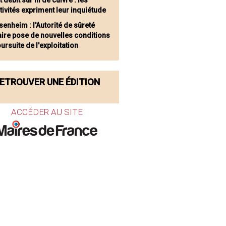
 débit sur fil de cuivre : les
tivités expriment leur inquiétude
senheim : l'Autorité de sûreté
aire pose de nouvelles conditions
oursuite de l'exploitation
ETROUVER UNE ÉDITION
ACCÉDER AU SITE