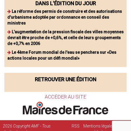
DANS L'ÉDITION DU JOUR
La réforme des permis de construire et des autorisations
d'urbanisme adoptée par ordonnance en conseil des
ministres
L'augmentation de la pression fiscale des villes moyennes
devrait être proche de +0,6%, et celle de leurs groupements
de +0,7% en 2006
Le 4ème Forum mondial de l'eau se penchera sur «Des
actions locales pour un défi mondial»
RETROUVER UNE ÉDITION
ACCÉDER AU SITE
2026
Copyright AMF - Tous
RSS
Mentions légales
Régie