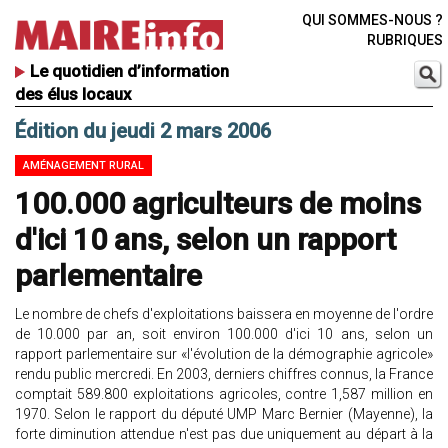
QUI SOMMES-NOUS ?
RUBRIQUES
Le quotidien d’information
des élus locaux
Édition du jeudi 2 mars 2006
AMÉNAGEMENT RURAL
100.000 agriculteurs de moins
d'ici 10 ans, selon un rapport
parlementaire
Le nombre de chefs d'exploitations baissera en moyenne de l'ordre
de 10.000 par an, soit environ 100.000 d'ici 10 ans, selon un
rapport parlementaire sur «l'évolution de la démographie agricole»
rendu public mercredi. En 2003, derniers chiffres connus, la France
comptait 589.800 exploitations agricoles, contre 1,587 million en
1970. Selon le rapport du député UMP Marc Bernier (Mayenne), la
forte diminution attendue n'est pas due uniquement au départ à la