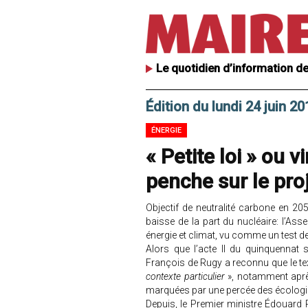
Le quotidien d’information de
Édition du lundi 24 juin 20
ÉNERGIE
« Petite loi » ou 
penche sur le proj
Objectif de neutralité carbone en 20
baisse de la part du nucléaire: l’As
énergie et climat, vu comme un test 
Alors que l’acte II du quinquennat s
François de Rugy a reconnu que le texte
contexte particulier
», notamment après
marquées par une percée des écologi
Depuis, le Premier ministre Édouard P