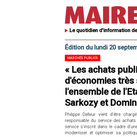
Le quotidien d’information de
Édition du lundi 20 septe
MARCHÉS PUBLICS
« Les achats publ
d'économies très 
l'ensemble de l'Et
Sarkozy et Domin
Philippe Delleur vient d’être char
responsable du service des achats 
service s’inscrit dans le cadre d’
moderniser et optimiser sa politiq