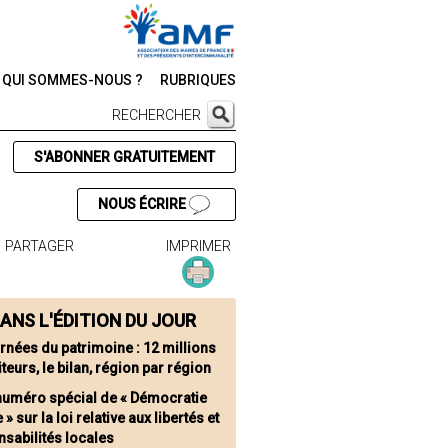
QUI SOMMES-NOUS ?
RUBRIQUES
RECHERCHER
S'ABONNER GRATUITEMENT
NOUS ÉCRIRE
PARTAGER
IMPRIMER
ANS L'ÉDITION DU JOUR
rnées du patrimoine : 12 millions
iteurs, le bilan, région par région
numéro spécial de « Démocratie
 » sur la loi relative aux libertés et
sabilités locales