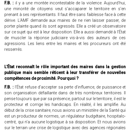
F.B. :
il y a une montée incontestable de la violence. Aujourd’hui,
une minorité de citoyens veut s’accaparer le territoire en s’en
prenant à ses représentants. Il faut être sans faiblesse face à cette
dérive. L’AMF demande aux maires de ne rien laisser passer, de
porter plainte quand ils sont agressés. Elle a créé un observatoire
sur ce sujet qui est à leur disposition. Elle a aussi demandé à l’État
de muscler la réponse judiciaire vis-à-vis des auteurs de ces
agressions. Les liens entre les maires et les procureurs ont été
resserrés.
L’État reconnaît le rôle important des maires dans la gestion
publique mais semble réticent à leur transférer de nouvelles
compétences de proximité. Pourquoi ?
F.B. :
l’État refuse d’accepter sa perte d’influence, de puissance et
son organisation défaillante dans de très nombreux territoires. Il
pense toujours que par sa présence, partout sur le territoire, il est le
protecteur et corrige les handicaps. En réalité, il les amplifie. Au
début de la crise sanitaire, nous avions un ministère de la Santé qui
est un producteur de normes, un régulateur budgétaire, hospitalo-
centré, qui n’a aucune logistique à sa disposition. Et nous avions
sur le terrain une crise de logistique avec des agences régionales