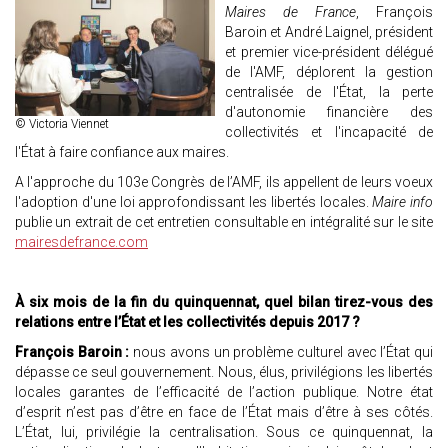
Maires de France
, François
Baroin et André Laignel, président
et premier vice-président délégué
de l'AMF, déplorent la gestion
centralisée de l'État, la perte
d'autonomie financière des
© Victoria Viennet
collectivités et l'incapacité de
l'État à faire confiance aux maires.
A l'approche du 103e Congrès de l’AMF, ils appellent de leurs voeux
l'adoption d'une loi approfondissant les libertés locales.
Maire info
publie un extrait de cet entretien consultable en intégralité sur le site
mairesdefrance.com
À six mois de la fin du quinquennat, quel bilan tirez-vous des
relations entre l’État et les collectivités depuis 2017 ?
François Baroin :
nous avons un problème culturel avec l’État qui
dépasse ce seul gouvernement. Nous, élus, privilégions les libertés
locales garantes de l’efficacité de l’action publique. Notre état
d’esprit n’est pas d’être en face de l’État mais d’être à ses côtés.
L’État, lui, privilégie la centralisation. Sous ce quinquennat, la