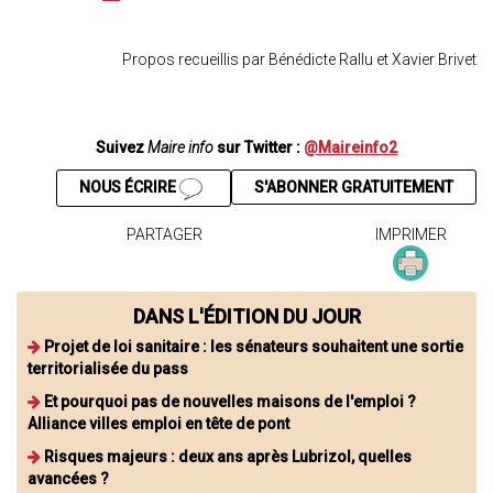
Propos recueillis par Bénédicte Rallu et Xavier Brivet
Suivez
Maire info
sur Twitter :
@Maireinfo2
NOUS ÉCRIRE
S'ABONNER GRATUITEMENT
PARTAGER
IMPRIMER
DANS L'ÉDITION DU JOUR
Projet de loi sanitaire : les sénateurs souhaitent une sortie
territorialisée du pass
Et pourquoi pas de nouvelles maisons de l'emploi ?
Alliance villes emploi en tête de pont
Risques majeurs : deux ans après Lubrizol, quelles
avancées ?