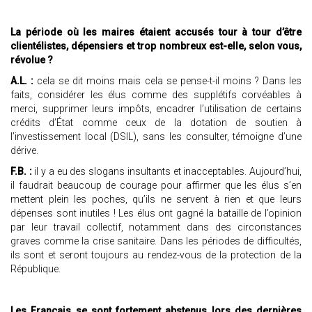
La période où les maires étaient accusés tour à tour d’être
clientélistes, dépensiers et trop nombreux est-elle, selon vous,
révolue ?
A.L. :
cela se dit moins mais cela se pense-t-il moins ? Dans les
faits, considérer les élus comme des supplétifs corvéables à
merci, supprimer leurs impôts, encadrer l’utilisation de certains
crédits d’État comme ceux de la dotation de soutien à
l’investissement local (DSIL), sans les consulter, témoigne d’une
dérive.
F.B. :
il y a eu des slogans insultants et inacceptables. Aujourd’hui,
il faudrait beaucoup de courage pour affirmer que les élus s’en
mettent plein les poches, qu’ils ne servent à rien et que leurs
dépenses sont inutiles ! Les élus ont gagné la bataille de l’opinion
par leur travail collectif, notamment dans des circonstances
graves comme la crise sanitaire. Dans les périodes de difficultés,
ils sont et seront toujours au rendez-vous de la protection de la
République.
Les Français se sont fortement abstenus lors des dernières