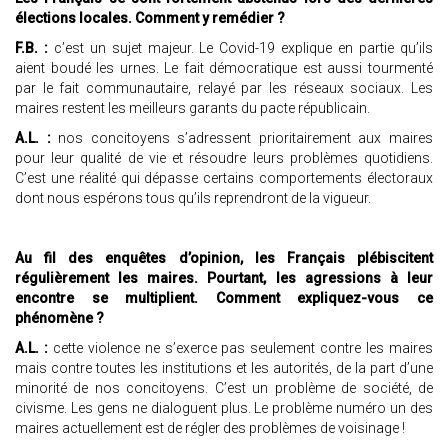
élections locales. Comment y remédier ?
F.B. :
c’est un sujet majeur. Le Covid-19 explique en partie qu’ils
aient boudé les urnes. Le fait démocratique est aussi tourmenté
par le fait communautaire, relayé par les réseaux sociaux. Les
maires restent les meilleurs garants du pacte républicain.
A.L. :
nos concitoyens s’adressent prioritairement aux maires
pour leur qualité de vie et résoudre leurs problèmes quotidiens.
C’est une réalité qui dépasse certains comportements électoraux
dont nous espérons tous qu’ils reprendront de la vigueur.
Au fil des enquêtes d’opinion, les Français plébiscitent
régulièrement les maires. Pourtant, les agressions à leur
encontre se multiplient. Comment expliquez-vous ce
phénomène ?
A.L. :
cette violence ne s’exerce pas seulement contre les maires
mais contre toutes les institutions et les autorités, de la part d’une
minorité de nos concitoyens. C’est un problème de société, de
civisme. Les gens ne dialoguent plus. Le problème numéro un des
maires actuellement est de régler des problèmes de voisinage !