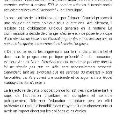
comptes estime à environ 500 le nombre d'écoles à besoin social
actuellement exclues du dispositif »
, a-t-il souligné.
La proposition de loi initiale voulue par Édouard Courtial proposait
une révision de cette politique tous quatre ans. Actuellement, il
n’existe pas d’obligation juridique générale en la matière. La
commission a décidé de changer d’échelle et
« de poser le principe
d'une révision de la carte de l'éducation prioritaire tous les cinq ans, et
non tous les quatre ans comme dans le texte d'origine ».
« De la sorte, nous les alignerions sur le mandat présidentiel et
donc sur le programme politique présenté à cette occasion,
explique Annick Billon.
Bien évidemment, inscrire ce principe dans la
loi ne signifie pas que ce délai sera nécessairement respecté.
Cependant, tant les syndicats que les services du ministère y sont
favorables, car ils y voient une contrainte et un argument sur lequel
s'appuyer en cas d'inertie.
»
La trajectoire de cette proposition de loi est très incertaine tant le
sujet de l’éducation prioritaire est complexe et sensible
politiquement. Réformer l’éducation prioritaire peut en effet
présenter un risque d’instabilité des moyens et des classements et
avoir un impact direct sur les collèges et les écoles.