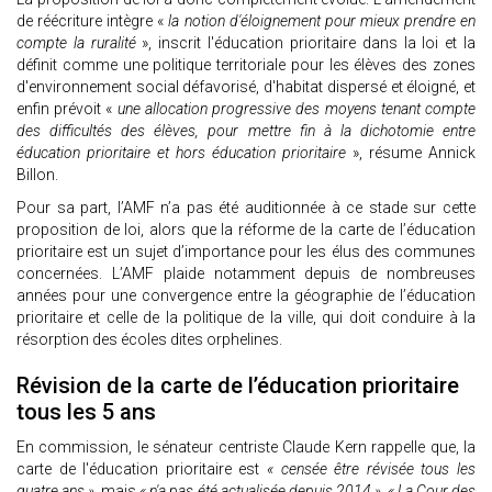
de réécriture intègre «
la notion d'éloignement pour mieux prendre en
compte la ruralité
», inscrit l'éducation prioritaire dans la loi et la
définit comme une politique territoriale pour les élèves des zones
d'environnement social défavorisé, d'habitat dispersé et éloigné, et
enfin prévoit «
une allocation progressive des moyens tenant compte
des difficultés des élèves, pour mettre fin à la dichotomie entre
éducation prioritaire et hors éducation prioritaire
», résume Annick
Billon.
Pour sa part, l’AMF n’a pas été auditionnée à ce stade sur cette
proposition de loi, alors que la réforme de la carte de l’éducation
prioritaire est un sujet d’importance pour les élus des communes
concernées. L’AMF plaide notamment depuis de nombreuses
années pour une convergence entre la géographie de l’éducation
prioritaire et celle de la politique de la ville, qui doit conduire à la
résorption des écoles dites orphelines.
Révision de la carte de l’éducation prioritaire
tous les 5 ans
En commission, le sénateur centriste Claude Kern rappelle que, la
carte de l'éducation prioritaire est
« censée être révisée tous les
quatre ans »
mais
« n'a pas été actualisée depuis 2014 ». « La Cour des