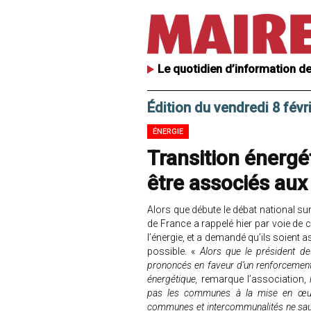
Le quotidien d’information de
Édition du vendredi 8 févr
ÉNERGIE
Transition énergé
être associés aux
Alors que débute le débat national su
de France a rappelé hier par voie d
l’énergie, et a demandé qu’ils soient
possible. «
Alors que le président de
prononcés en faveur d’un renforcement 
énergétique,
remarque l’association,
l
pas les communes à la mise en œuvr
communes et intercommunalités ne sau