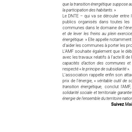
que la transition énergétique suppose au 
la participation des habitants.
»
Le DNTE – qui va se dérouler entre l
publics organisés dans toutes les 
communes dans le domaine de l’énerg
et de lever les freins au plein exer
énergétique.
» Elle appelle notamment
d’aider les communes à porter les pro
L’AMF souhaite également que le déba
avec les travaux relatifs à l’acte III de
capacités d’action des communes et
respecté «
le principe de subsidiarité
».
L’association rappelle enfin son atta
prix de l’énergie, «
véritable outil de s
transition énergétique,
conclut l’AMF,
solidarité sociale et territoriale garant
énergie de l'ensemble du territoire natio
Suivez
Mair