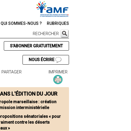
QUI SOMMES-NOUS ?
RUBRIQUES
RECHERCHER
S'ABONNER GRATUITEMENT
NOUS ÉCRIRE
PARTAGER
IMPRIMER
ANS L'ÉDITION DU JOUR
ropole marseillaise : création
mission interministérielle
propositions sénatoriales « pour
raiment contre les déserts
aux »