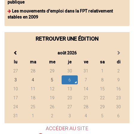
publique
Les mouvements d'emploi dans la FPT relativement
stables en 2009
RETROUVER UNE ÉDITION
août 2026
lu
ma
me
je
ve
sa
di
27
28
29
30
31
1
2
3
4
5
6
7
8
9
10
11
12
13
14
15
16
17
18
19
20
21
22
23
24
25
26
27
28
29
30
31
1
2
3
4
5
6
ACCÉDER AU SITE