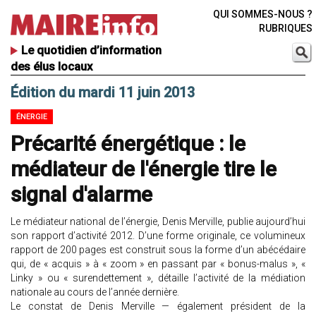
QUI SOMMES-NOUS ?
RUBRIQUES
Le quotidien d’information
des élus locaux
Édition du mardi 11 juin 2013
ÉNERGIE
Précarité énergétique : le
médiateur de l'énergie tire le
signal d'alarme
Le médiateur national de l’énergie, Denis Merville, publie aujourd’hui
son rapport d’activité 2012. D’une forme originale, ce volumineux
rapport de 200 pages est construit sous la forme d’un abécédaire
qui, de « acquis » à « zoom » en passant par « bonus-malus », «
Linky » ou « surendettement », détaille l’activité de la médiation
nationale au cours de l’année dernière.
Le constat de Denis Merville — également président de la