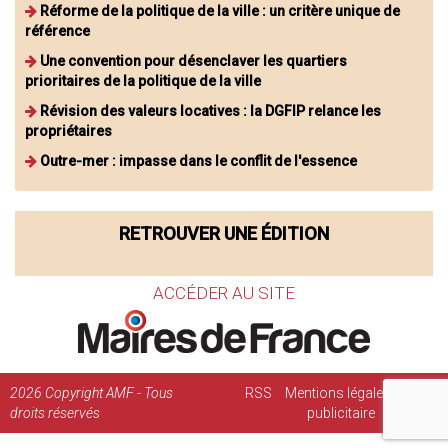
Réforme de la politique de la ville : un critère unique de
référence
Une convention pour désenclaver les quartiers
prioritaires de la politique de la ville
Révision des valeurs locatives : la DGFIP relance les
propriétaires
Outre-mer : impasse dans le conflit de l'essence
RETROUVER UNE ÉDITION
ACCÉDER AU SITE
2026
Copyright AMF - Tous
RSS
Mentions légales
Régie
droits réservés
publicitaire
Contact