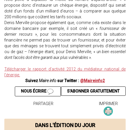
propose donc d’instaurer un chèque énergie, dispositif qui serait
doté d’un fonds d’un milliard d’euros – à comparer aux quelque
200 millions que coûtent les tarifs sociaux.
Denis Merville propose également que, comme cela existe dans le
domaine bancaire par exemple, il soit créé un «
fournisseur de
dernier recours
», pour les consommateurs dont la situation
financière ne permet pas de trouver un fournisseur, et pour éviter
que des ménages se trouvent tout simplement privés d’électricité
ou de gaz – l’énergie étant, pour Denis Merville, «
un bien essentiel
dont l’accès doit être garanti aux plus vulnérables
».
Télécharger le rapport d’activité 2012 du médiateur national de
l’énergie.
Suivez
Maire info
sur Twitter :
@Maireinfo2
NOUS ÉCRIRE
S'ABONNER GRATUITEMENT
PARTAGER
IMPRIMER
DANS L'ÉDITION DU JOUR