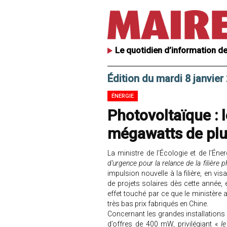
Le quotidien d’information de
Édition du mardi 8 janvier
ÉNERGIE
Photovoltaïque :
mégawatts de plu
La ministre de l’Écologie et de l’Éne
d’urgence pour la relance de la filière 
impulsion nouvelle à la filière, en
de projets solaires dès cette année, e
effet touché par ce que le ministère 
très bas prix fabriqués en Chine.
Concernant les grandes installations 
d’offres de 400 mW, privilégiant «
l