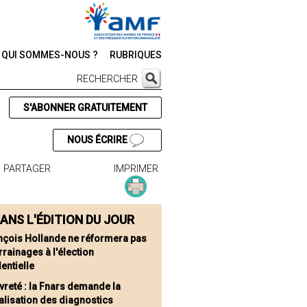
QUI SOMMES-NOUS ?
RUBRIQUES
RECHERCHER
S'ABONNER GRATUITEMENT
NOUS ÉCRIRE
PARTAGER
IMPRIMER
ANS L'ÉDITION DU JOUR
nçois Hollande ne réformera pas
rrainages à l'élection
entielle
vreté : la Fnars demande la
alisation des diagnostics