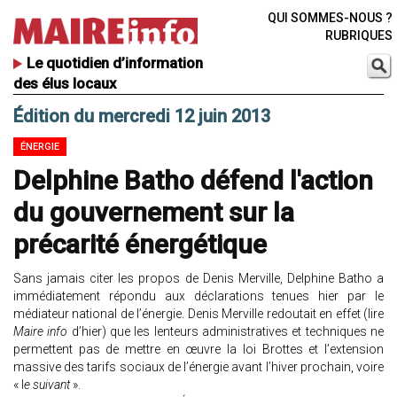
QUI SOMMES-NOUS ?
RUBRIQUES
Le quotidien d’information
des élus locaux
Édition du mercredi 12 juin 2013
ÉNERGIE
Delphine Batho défend l'action
du gouvernement sur la
précarité énergétique
Sans jamais citer les propos de Denis Merville, Delphine Batho a
immédiatement répondu aux déclarations tenues hier par le
médiateur national de l’énergie. Denis Merville redoutait en effet (lire
Maire info
d’hier) que les lenteurs administratives et techniques ne
permettent pas de mettre en œuvre la loi Brottes et l’extension
massive des tarifs sociaux de l’énergie avant l’hiver prochain, voire
« l
e suivant
».