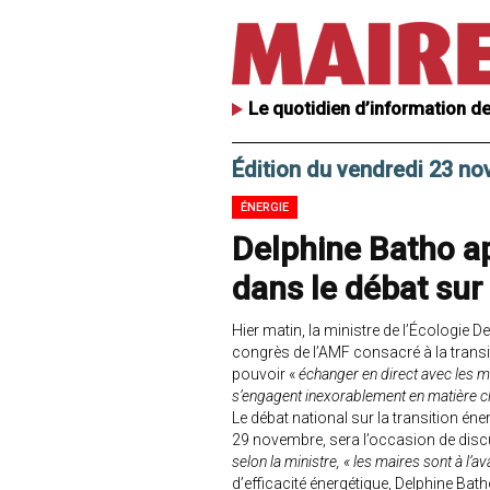
Le quotidien d’information de
Édition du vendredi 23 n
ÉNERGIE
Delphine Batho ap
dans le débat sur 
Hier matin, la ministre de l’Écologie De
congrès de l’AMF consacré à la transit
pouvoir «
échanger en direct avec les m
s’engagent inexorablement en matière c
Le débat national sur la transition éner
29 novembre, sera l’occasion de discu
selon la ministre, « les maires sont à l’a
d’efficacité énergétique, Delphine Ba