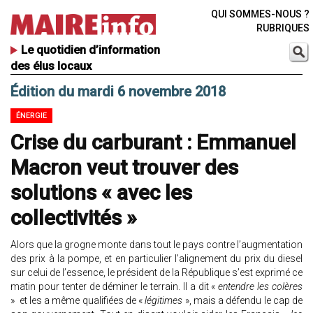
QUI SOMMES-NOUS ?
RUBRIQUES
Le quotidien d’information
des élus locaux
Édition du mardi 6 novembre 2018
ÉNERGIE
Crise du carburant : Emmanuel
Macron veut trouver des
solutions « avec les
collectivités »
Alors que la grogne monte dans tout le pays contre l’augmentation
des prix à la pompe, et en particulier l’alignement du prix du diesel
sur celui de l’essence, le président de la République s’est exprimé ce
matin pour tenter de déminer le terrain. Il a dit «
entendre les colères
» et les a même qualifiées de «
légitimes
», mais a défendu le cap de