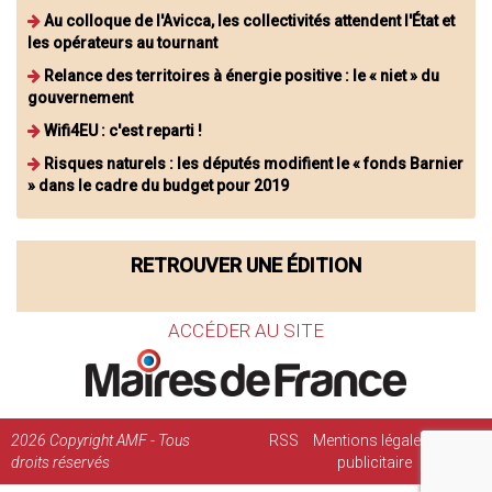
Au colloque de l'Avicca, les collectivités attendent l'État et
les opérateurs au tournant
Relance des territoires à énergie positive : le « niet » du
gouvernement
Wifi4EU : c'est reparti !
Risques naturels : les députés modifient le « fonds Barnier
» dans le cadre du budget pour 2019
RETROUVER UNE ÉDITION
ACCÉDER AU SITE
2026
Copyright AMF - Tous
RSS
Mentions légales
Régie
droits réservés
publicitaire
Contact