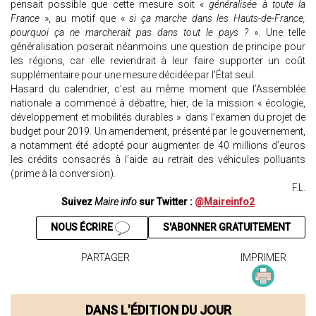
pensait possible que cette mesure soit «
généralisée à toute la
France
», au motif que «
si ça marche dans les Hauts-de-France,
pourquoi ça ne marcherait pas dans tout le pays ?
». Une telle
généralisation poserait néanmoins une question de principe pour
les régions, car elle reviendrait à leur faire supporter un coût
supplémentaire pour une mesure décidée par l'État seul.
Hasard du calendrier, c’est au même moment que l’Assemblée
nationale a commencé à débattre, hier, de la mission « écologie,
développement et mobilités durables » dans l’examen du projet de
budget pour 2019. Un amendement, présenté par le gouvernement,
a notamment été adopté pour augmenter de 40 millions d’euros
les crédits consacrés à l’aide au retrait des véhicules polluants
(prime à la conversion).
F.L.
Suivez
Maire info
sur Twitter :
@Maireinfo2
NOUS ÉCRIRE
S'ABONNER GRATUITEMENT
PARTAGER
IMPRIMER
DANS L'ÉDITION DU JOUR