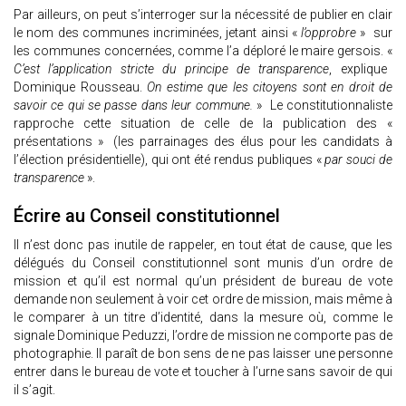
Par ailleurs, on peut s’interroger sur la nécessité de publier en clair
le nom des communes incriminées, jetant ainsi «
l’opprobre
» sur
les communes concernées, comme l’a déploré le maire gersois. «
C’est l’application stricte du principe de transparence
, explique
Dominique Rousseau.
On estime que les citoyens sont en droit de
savoir ce qui se passe dans leur commune.
» Le constitutionnaliste
rapproche cette situation de celle de la publication des «
présentations » (les parrainages des élus pour les candidats à
l’élection présidentielle), qui ont été rendus publiques «
par souci de
transparence
».
Écrire au Conseil constitutionnel
Il n’est donc pas inutile de rappeler, en tout état de cause, que les
délégués du Conseil constitutionnel sont munis d’un ordre de
mission et qu’il est normal qu’un président de bureau de vote
demande non seulement à voir cet ordre de mission, mais même à
le comparer à un titre d’identité, dans la mesure où, comme le
signale Dominique Peduzzi, l’ordre de mission ne comporte pas de
photographie. Il paraît de bon sens de ne pas laisser une personne
entrer dans le bureau de vote et toucher à l’urne sans savoir de qui
il s’agit.