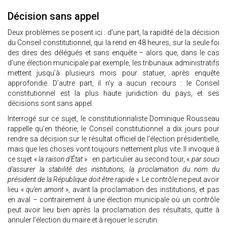
Décision sans appel
Deux problèmes se posent ici : d’une part, la rapidité de la décision
du Conseil constitutionnel, qui la rend en 48 heures, sur la seule foi
des dires des délégués et sans enquête – alors que, dans le cas
d’une élection municipale par exemple, les tribunaux administratifs
mettent jusqu’à plusieurs mois pour statuer, après enquête
approfondie. D’autre part, il n’y a aucun recours : le Conseil
constitutionnel est la plus haute juridiction du pays, et ses
décisions sont sans appel.
Interrogé sur ce sujet, le constitutionnaliste Dominique Rousseau
rappelle qu’en théorie, le Conseil constitutionnel a dix jours pour
rendre sa décision sur le résultat officiel de l’élection présidentielle,
mais que les choses vont toujours nettement plus vite. Il invoque à
ce sujet «
la raison d’État
» : en particulier au second tour, «
par souci
d’assurer la stabilité des institutions, la proclamation du nom du
président de la République doit être rapide
». Le contrôle ne peut avoir
lieu «
qu’en amont
», avant la proclamation des institutions, et pas
en aval – contrairement à une élection municipale où un contrôle
peut avoir lieu bien après la proclamation des résultats, quitte à
annuler l’élection du maire et à rejouer le scrutin.