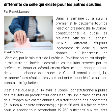
différente de celle qui existe pour les autres scrutins.
Par Franck Lemarc
Dans la semaine qui a suivi le
premier et le deuxième tour de
l’élection présidentielle, le Conseil
constitutionnel a publié les
résultats officiels du scrutin.
Ceux-ci diffèrent toujours
légèrement de ceux qui sont
© Adobe Stock
donnés, le lendemain de
l’élection, par le ministère de l’Intérieur. L’explication en est simple :
le ministère de l’Intérieur centralise les résultats envoyés par les
préfectures, issus du dépouillement effectué dans chaque bureau
de vote de chaque commune. Le Conseil constitutionnel, lui,
retranche à ces résultats les votes qui ont été annulés à la suite du
constat d’irrégularités.
C’est ainsi que le jeudi 14 avril, le Conseil constitutionnel a publié
des résultats du premier tour dans lesquels une dizaine de milliers
de suffrages avaient été annulés, et n’étaient donc pas décomptés
(21 bureaux de vote concernés) ; le jeudi 28 avril, il a fait de même
pour le second tour, retranchant 19 960 suffrages aux résultats