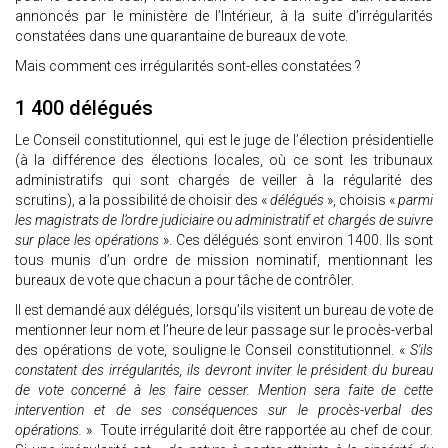
annoncés par le ministère de l’Intérieur, à la suite d’irrégularités
constatées dans une quarantaine de bureaux de vote.
Mais comment ces irrégularités sont-elles constatées ?
1 400 délégués
Le Conseil constitutionnel, qui est le juge de l’élection présidentielle
(à la différence des élections locales, où ce sont les tribunaux
administratifs qui sont chargés de veiller à la régularité des
scrutins), a la possibilité de choisir des «
délégués
», choisis «
parmi
les magistrats de l’ordre judiciaire ou administratif et chargés de suivre
sur place les opérations
». Ces délégués sont environ 1400. Ils sont
tous munis d’un ordre de mission nominatif, mentionnant les
bureaux de vote que chacun a pour tâche de contrôler.
Il est demandé aux délégués, lorsqu’ils visitent un bureau de vote de
mentionner leur nom et l’heure de leur passage sur le procès-verbal
des opérations de vote, souligne le Conseil constitutionnel. «
S'ils
constatent des irrégularités, ils devront inviter le président du bureau
de vote concerné à les faire cesser. Mention sera faite de cette
intervention et de ses conséquences sur le procès-verbal des
opérations.
» Toute irrégularité doit être rapportée au chef de cour.