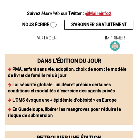
Suivez
Maire info
sur Twitter :
@Maireinfo2
NOUS ÉCRIRE
S'ABONNER GRATUITEMENT
PARTAGER
IMPRIMER
DANS L'ÉDITION DU JOUR
PMA, enfant sans vie, adoption, choix de nom : le modèle
de livret de famille mis à jour
Loi sécurité globale : un décret précise certaines
conditions et modalités d'exercice des agents privés
L'OMS évoque une « épidémie d'obésité » en Europe
En Guadeloupe, libérer les mangroves pour réduire le
risque de submersion
RETROUVER UNE ÉDITION