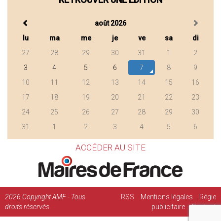
août 2026
lu
ma
me
je
ve
sa
di
27
28
29
30
31
1
2
3
4
5
6
7
8
9
10
11
12
13
14
15
16
17
18
19
20
21
22
23
24
25
26
27
28
29
30
31
1
2
3
4
5
6
ACCÉDER AU SITE
2026
Copyright AMF - Tous
RSS
Mentions légales
Régie
droits réservés
publicitaire
Contact