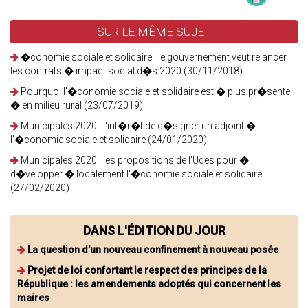
SUR LE MÊME SUJET
�conomie sociale et solidaire : le gouvernement veut relancer
les contrats � impact social d�s 2020 (30/11/2018)
Pourquoi l'�conomie sociale et solidaire est � plus pr�sente
� en milieu rural (23/07/2019)
Municipales 2020 : l'int�r�t de d�signer un adjoint �
l'�conomie sociale et solidaire (24/01/2020)
Municipales 2020 : les propositions de l'Udes pour �
d�velopper � localement l'�conomie sociale et solidaire
(27/02/2020)
DANS L'ÉDITION DU JOUR
La question d'un nouveau confinement à nouveau posée
Projet de loi confortant le respect des principes de la
République : les amendements adoptés qui concernent les
maires