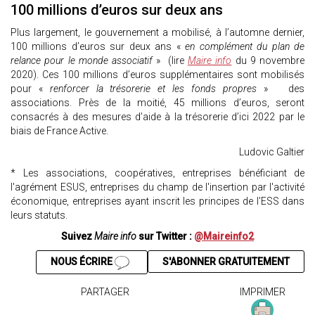
100 millions d’euros sur deux ans
Plus largement, le gouvernement a mobilisé, à l’automne dernier,
100 millions d’euros sur deux ans «
en complément du plan de
relance pour le monde associatif
» (lire
Maire info
du 9 novembre
2020). Ces 100 millions d’euros supplémentaires sont mobilisés
pour «
renforcer la trésorerie et les fonds propres
» des
associations. Près de la moitié, 45 millions d’euros, seront
consacrés à des mesures d’aide à la trésorerie d’ici 2022 par le
biais de France Active.
Ludovic Galtier
* Les associations, coopératives, entreprises bénéficiant de
l'agrément ESUS, entreprises du champ de l'insertion par l'activité
économique, entreprises ayant inscrit les principes de l'ESS dans
leurs statuts.
Suivez
Maire info
sur Twitter :
@Maireinfo2
NOUS ÉCRIRE
S'ABONNER GRATUITEMENT
PARTAGER
IMPRIMER