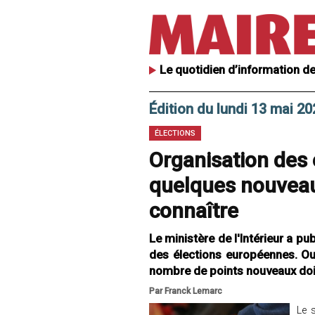
Le quotidien d’information de
Édition du lundi 13 mai 20
ÉLECTIONS
Organisation des 
quelques nouveau
connaître
Le ministère de l'Intérieur a publ
des élections européennes. Ou
nombre de points nouveaux doiv
Par Franck Lemarc
Le s