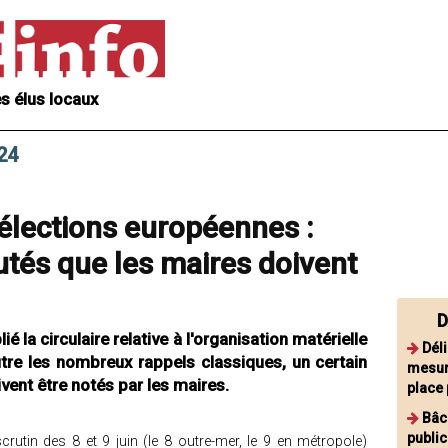
s élus locaux
24
élections européennes :
tés que les maires doivent
D
ié la circulaire relative à l'organisation matérielle
Dél
tre les nombreux rappels classiques, un certain
mesure
ent être notés par les maires.
place
Bâc
public
crutin des 8 et 9 juin (le 8 outre-mer, le 9 en métropole)