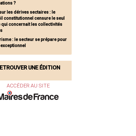
ations ?
sur les dérives sectaires : le
l constitutionnel censure le seul
e qui concernait les collectivités
es
risme : le secteur se prépare pour
 exceptionnel
ETROUVER UNE ÉDITION
ACCÉDER AU SITE