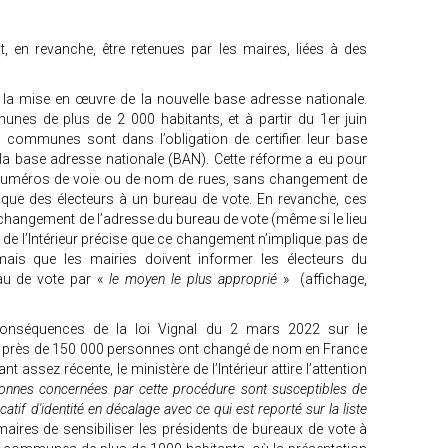
t, en revanche, être retenues par les maires, liées à des
la mise en œuvre de la nouvelle base adresse nationale.
munes de plus de 2 000 habitants, et à partir du 1er juin
s communes sont dans l’obligation de certifier leur base
 la base adresse nationale (BAN). Cette réforme a eu pour
uméros de voie ou de nom de rues, sans changement de
que des électeurs à un bureau de vote. En revanche, ces
changement de l’adresse du bureau de vote (même si le lieu
 de l’Intérieur précise que ce changement n’implique pas de
 mais que les mairies doivent informer les électeurs du
u de vote par «
le moyen le plus approprié
» (affichage,
 conséquences de la loi Vignal du 2 mars 2022 sur le
, près de 150 000 personnes ont changé de nom en France
tant assez récente, le ministère de l’Intérieur attire l’attention
onnes concernées par cette procédure sont susceptibles de
atif d'identité en décalage avec ce qui est reporté sur la liste
maires de sensibiliser les présidents de bureaux de vote à